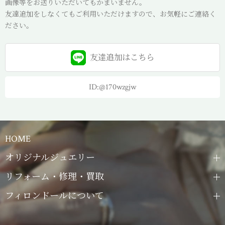
画像等をお送りいただいてもかまいません。
友達追加をしなくてもご利用いただけますので、お気軽にご連絡く
ださい。
友達追加は
こちら
ID:@170wzgjw
HOME
オリジナルジュエリー
リフォーム・修理・買取
フィロンドールについて