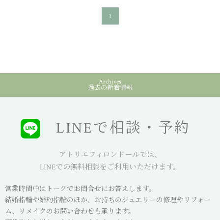
1
Archives
過去の新着情報
LINEで相談・予約
アトリエフィロンドールでは、
LINEでの無料相談をご利用いただけます。
営業時間中はトークでお問合せにお答えします。
結婚指輪や婚約指輪のほか、お持ちのジュエリーの修理やリフォー
ム、リメイクのお問い合わせも承ります。