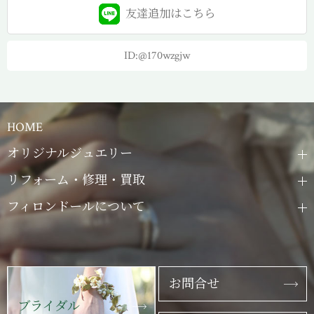
友達追加は
こちら
ID:@170wzgjw
HOME
オリジナルジュエリー
リフォーム・修理・買取
フィロンドールについて
お問合せ
ブライダル