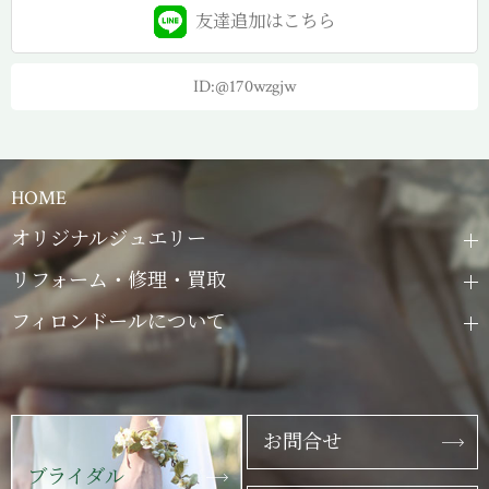
友達追加は
こちら
ID:@170wzgjw
HOME
オリジナルジュエリー
リフォーム・修理・買取
フィロンドールについて
お問合せ
ブライダル