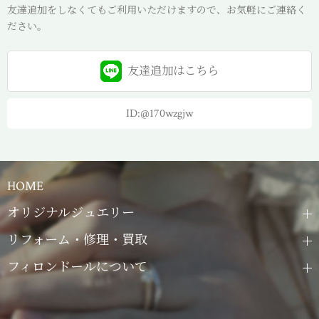
友達追加をしなくてもご利用いただけますので、お気軽にご連絡く
ださい。
友達追加は
こちら
ID:@170wzgjw
HOME
オリジナルジュエリー
リフォーム・修理・買取
フィロンドールについて