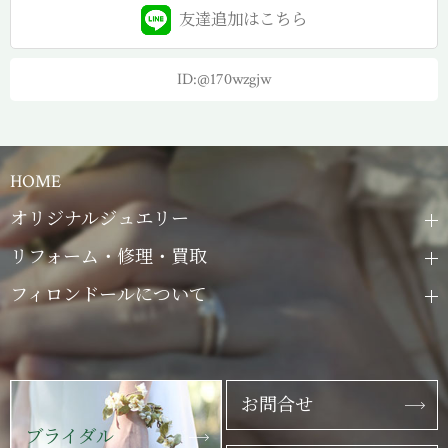
友達追加は
こちら
ID:@170wzgjw
HOME
オリジナルジュエリー
リフォーム・修理・買取
フィロンドールについて
お問合せ
ブライダル