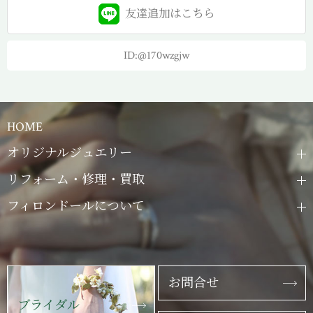
友達追加は
こちら
ID:@170wzgjw
HOME
オリジナルジュエリー
リフォーム・修理・買取
フィロンドールについて
お問合せ
ブライダル