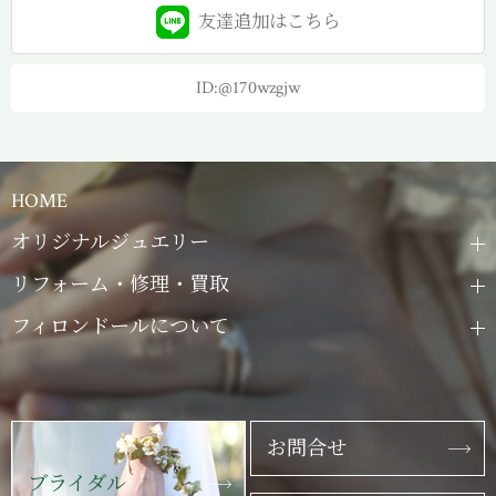
友達追加は
こちら
ID:@170wzgjw
HOME
オリジナルジュエリー
リフォーム・修理・買取
フィロンドールについて
お問合せ
ブライダル