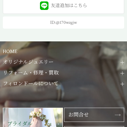
友達追加は
こちら
ID:@170wzgjw
HOME
オリジナルジュエリー
リフォーム・修理・買取
フィロンドールについて
お問合せ
ブライダル