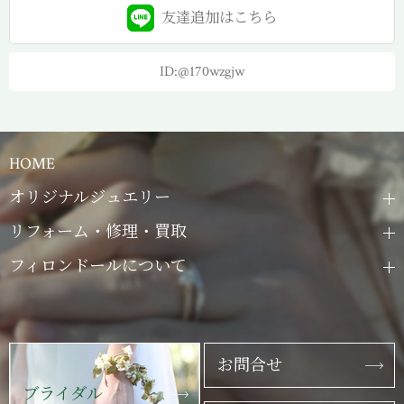
友達追加は
こちら
ID:@170wzgjw
HOME
オリジナルジュエリー
リフォーム・修理・買取
フィロンドールについて
お問合せ
ブライダル