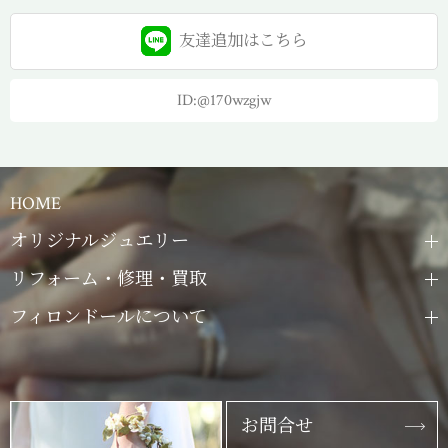
友達追加は
こちら
ID:@170wzgjw
HOME
オリジナルジュエリー
リフォーム・修理・買取
フィロンドールについて
お問合せ