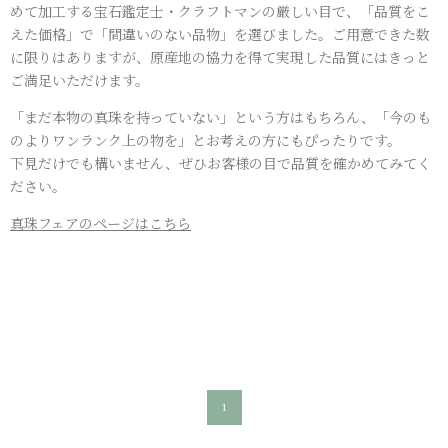
めて加工する宝石鑑定士・クラフトマンの厳しい目で、「品質をこ
えた価格」で「間違いのない品物」を選びました。ご用意できた数
に限りはありますが、原産地の協力を得て実現した品質にはきっと
ご満足いただけます。
「まだ本物の真珠を持っていない」という方はもちろん、「今のも
のよりワンランク上の物を」とお考えの方にもぴったりです。
下見だけでも構いません、ぜひお客様の目で品質を確かめてみてく
ださい。
真珠フェアのページはこちら
1