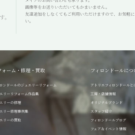
メイクのお問い合わせも承ります。
画像等をお送りいただいてもかまいません。
友達追加をしなくてもご利用いただけますので、お気軽に
ます。
い。
フォーム・修理・買取
フィロンドールにつ
ロンドールのジュエリーリフォーム
アトリエフィロンドールと
エリーリフォーム作品集
工房・店舗情報
エリーの修理
オリジナルブランド
エリー修理事例集
スタッフ紹介
エリーの買取
フィロンドールブログ
フェア＆イベント情報