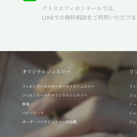
アトリエフィロンドールでは、
LINEでの無料相談をご利用いただけ
オリジナルジュエリー
リ
フィロンドールのオーダーメイドジュエリー
フィ
フィロンドールのオリジナルジュエリー
ジュ
真珠
ジュ
ベビーリング
ジュ
オーダーメイドジュエリー作品集
ジュ