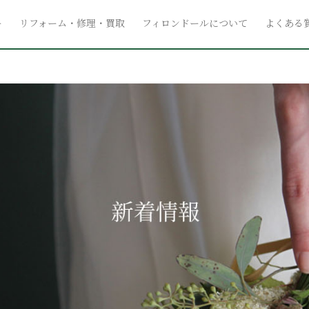
ー
リフォーム・修理・買取
フィロンドールについて
よくある