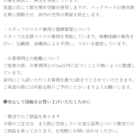
の扉を開放し、換気を実施しています。
気温に応じて扉を閉め空調を使用しますが、バックヤードの換気扇
を常に稼動させ、店内の空気の滞留を防止します。
・スタッフのマスク着用と健康管理について
スタッフは全員マスクの着用を実施しています。毎朝体調の報告を
行い、石鹸液、消毒液による手洗い、うがいを徹底しています。
・お客様同士の距離について
ご接客の際、お客様同士が2m以内に近づくことの無いように配慮し
ています。
店内にご入店いただくお客様を最大2組までとさせていただきます。
ご来店の際には可能な限りご予約くださいますようお願いします。
●安心して指輪をお買い上げいただくために
・郵送でのご納品を承ります
今後のご注文分、また既に完成している加工品等について郵送での
ご納品を承っております。お気軽にお問い合わせください。