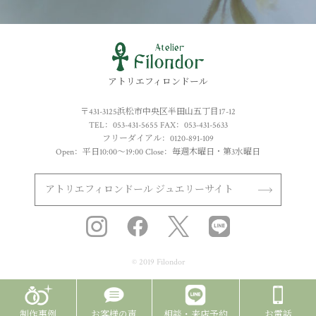
アトリエフィロンドール
〒431-3125浜松市中央区半田山五丁目17-12
TEL：053-431-5655 FAX：053-431-5633
フリーダイアル：0120-891-109
Open：平日10:00～19:00 Close：毎週木曜日・第3水曜日
アトリエフィロンドール ジュエリーサイト
© 2019 Filondor
制作事例
お客様の声
相談・来店予約
お電話