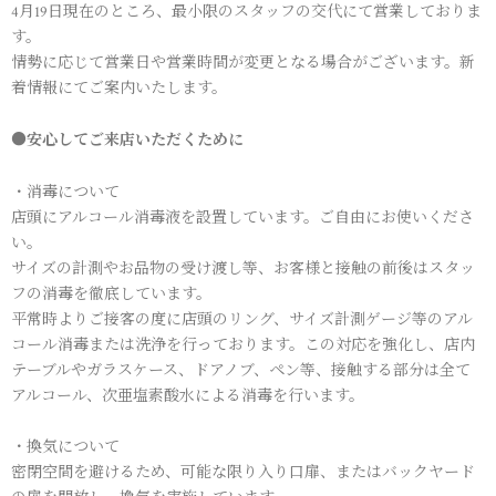
4月19日現在のところ、最小限のスタッフの交代にて営業しておりま
す。
情勢に応じて営業日や営業時間が変更となる場合がございます。新
着情報にてご案内いたします。
●安心してご来店いただくために
・消毒について
店頭にアルコール消毒液を設置しています。ご自由にお使いくださ
い。
サイズの計測やお品物の受け渡し等、お客様と接触の前後はスタッ
フの消毒を徹底しています。
平常時よりご接客の度に店頭のリング、サイズ計測ゲージ等のアル
コール消毒または洗浄を行っております。この対応を強化し、店内
テーブルやガラスケース、ドアノブ、ペン等、接触する部分は全て
アルコール、次亜塩素酸水による消毒を行います。
・換気について
密閉空間を避けるため、可能な限り入り口扉、またはバックヤード