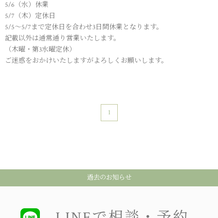
5/6（水）休業
5/7（木）定休日
5/5〜5/7まで定休日を合わせ3日間休業となります。
記載以外は通常通り営業いたします。
（木曜・第3水曜定休）
ご迷惑をおかけいたしますがよろしくお願いします。
1
過去のお知らせ
LINEで相談・予約