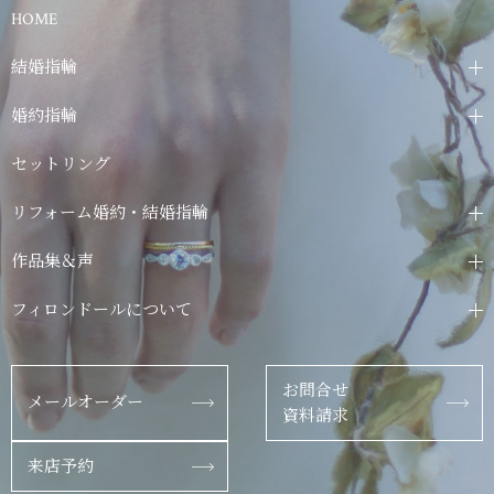
HOME
結婚指輪
婚約指輪
セットリング
リフォーム婚約・結婚指輪
作品集＆声
フィロンドールについて
お問合せ
メールオーダー
資料請求
来店予約