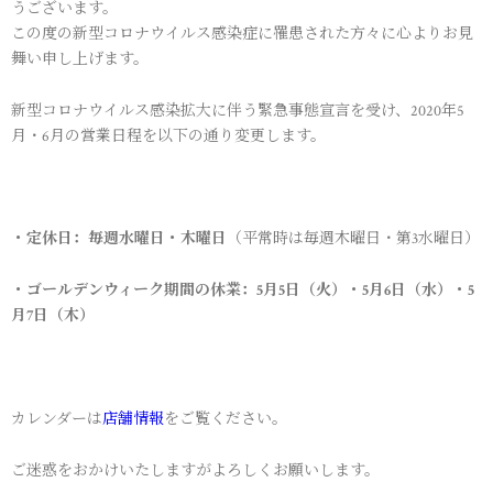
うございます。
この度の新型コロナウイルス感染症に罹患された方々に心よりお見
舞い申し上げます。
新型コロナウイルス感染拡大に伴う緊急事態宣言を受け、2020年5
月・6月の営業日程を以下の通り変更します。
・定休日：毎週水曜日・木曜日
（平常時は毎週木曜日・第3水曜日）
・ゴールデンウィーク期間の休業：5月5日（火）・5月6日（水）・5
月7日（木）
カレンダーは
店舗情報
をご覧ください。
ご迷惑をおかけいたしますがよろしくお願いします。