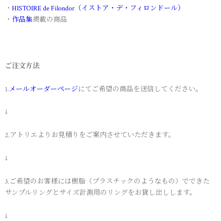
・
HISTOIRE de Filondor（イストア・デ・フィロンドール）
・
作品集
掲載の商品
ご注文方法
1.
メールオーダーページ
にてご希望の商品を送信してください。
↓
2.アトリエよりお見積りをご案内させていただきます。
↓
3.ご希望のお客様には樹脂（プラスチックのようなもの）でできた
サンプルリングとサイズ計測用のリングをお貸し出しします。
↓