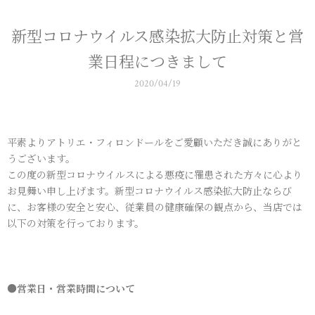
新型コロナウイルス感染拡大防止対策と営
業日程につきまして
2020/04/19
平素よりアトリエ・フィロンドールをご愛顧いただき誠にありがと
うございます。
この度の新型コロナウイルスによる悪疫に罹患された方々に心より
お見舞い申し上げます。新型コロナウイルス感染拡大防止ならび
に、お客様の安全と安心、従業員の健康確保の観点から、当店では
以下の対策を行っております。
●営業日・営業時間について