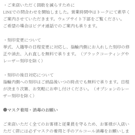
・ご来店いただく回数を減らすために
LINEでの問合わせを開始しました。営業時間中はトークにて素早く
ご案内させていただきます。ウェブサイト下部をご覧ください。
ご希望の場合はビデオ通話でのご案内も承ります。
・刻印変更について
挙式、入籍等の日程変更に対応し、指輪内側にお入れした刻印の修
正や消去、入れ直しを無料で承ります。（ブラックコーティングや
レーザー刻印を除く）
・刻印の後日対応について
指輪内側への刻印はご納品後いつの時点でも無料で承ります。日程
が決まり次第、お気軽にお申し付けください。（オプションのレー
ザー刻印を除く）
●マスク着用・消毒のお願い
ご来店いただく全てのお客様と従業員を守るため、お客様が入店い
ただく際には必ずマスクの着用と手のアルコール消毒をお願いしま