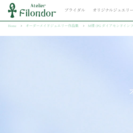
ブライダル
オリジナルジュエリ
Home
オーダーメイドジュエリー作品集
M様 (PG ダイアモンドイ