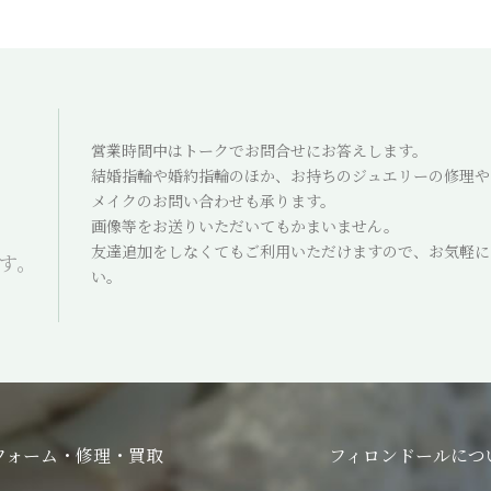
営業時間中はトークでお問合せにお答えします。
結婚指輪や婚約指輪のほか、お持ちのジュエリーの修理や
メイクのお問い合わせも承ります。
画像等をお送りいただいてもかまいません。
友達追加をしなくてもご利用いただけますので、お気軽に
ます。
い。
フォーム・修理・買取
フィロンドールにつ