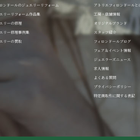
ロンドールのジュエリーリフォーム
アトリエフィロンドールと
エリーリフォーム作品集
工房・店舗情報
エリーの修理
オリジナルブランド
エリー修理事例集
スタッフ紹介
エリーの買取
フィロンドールブログ
フェア＆イベント情報
ジュエラーズニュース
求人情報
よくある質問
プライバシーポリシー
特定商取引に関する表記