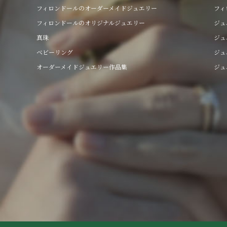
フィロンドールのオーダーメイドジュエリー
フィ
フィロンドールのオリジナルジュエリー
ジュ
真珠
ジュ
ベビーリング
ジュ
オーダーメイドジュエリー作品集
ジュ