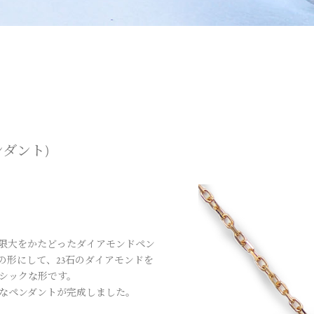
ンダント)
限大をかたどったダイアモンドペン
の形にして、23石のダイアモンドを
シックな形です。
なペンダントが完成しました。