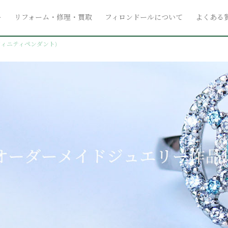
ー
リフォーム・修理・買取
フィロンドールについて
よくある
ンフィニティペンダント)