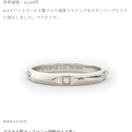
参考価格：45,100円
K14ホワイトゴールド製アコヤ真珠イヤリングをチタンフープピアス
に加工しました。ペアのイヤ...
静岡県浜松市I様
プラチナ製ティファニー指輪サイズ直し