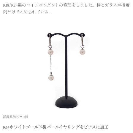
K18/K24製のコインペンダントの修理をしました。枠とガラスが接着
剤だけでとめられている...
静岡県浜松市H様
K14ホワイトゴールド製パールイヤリングをピアスに加工