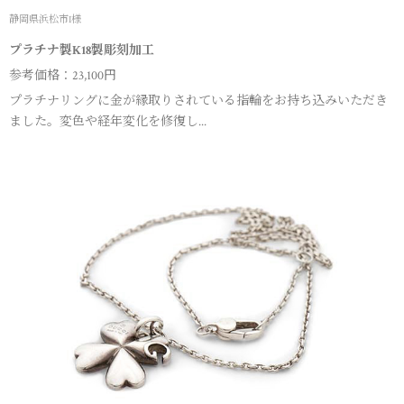
静岡県浜松市I様
プラチナ製K18製彫刻加工
参考価格：23,100円
プラチナリングに金が縁取りされている指輪をお持ち込みいただき
ました。変色や経年変化を修復し...