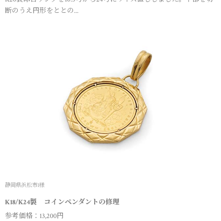
断のうえ円形をととの...
静岡県浜松市I様
K18/K24製 コインペンダントの修理
参考価格：13,200円