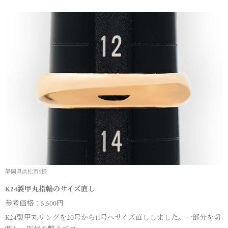
静岡県浜松市S様
K24製甲丸指輪のサイズ直し
参考価格：5,500円
K24製甲丸リングを20号から11号へサイズ直ししました。一部分を切