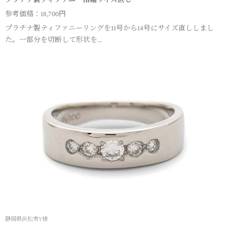
参考価格：18,700円
プラチナ製ティファニーリングを11号から14号にサイズ直ししまし
た。一部分を切断して形状を...
静岡県浜松市Y様