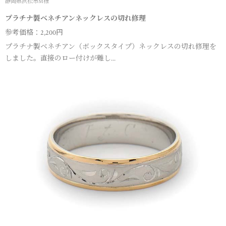
静岡県浜松市M様
プラチナ製ベネチアンネックレスの切れ修理
参考価格：2,200円
プラチナ製ベネチアン（ボックスタイプ）ネックレスの切れ修理を
しました。直接のロー付けが難し...