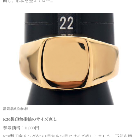
断し、形状を整えてロー...
静岡県浜松市S様
K20製印台指輪のサイズ直し
参考価格：11,000円
K20製印台リングを16.5号から24号にサイズ直ししました。下部を切