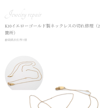
Jewelry repair
K10イエローゴールド製ネックレスの切れ修理（2
箇所）
静岡県浜松市T様