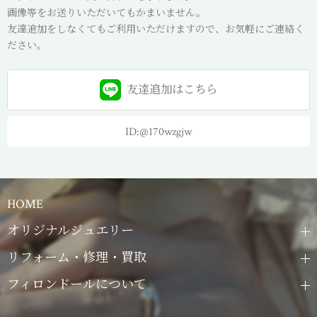
画像等をお送りいただいてもかまいません。
友達追加をしなくてもご利用いただけますので、お気軽にご連絡く
ださい。
友達追加は
こちら
ID:@170wzgjw
HOME
オリジナルジュエリー
リフォーム・修理・買取
フィロンドールについて