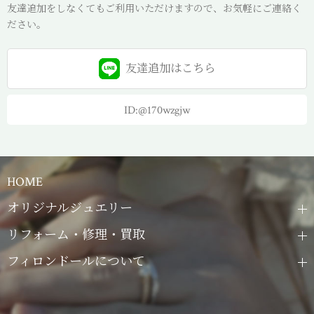
友達追加をしなくてもご利用いただけますので、お気軽にご連絡く
ださい。
友達追加は
こちら
ID:@170wzgjw
HOME
オリジナルジュエリー
リフォーム・修理・買取
フィロンドールについて