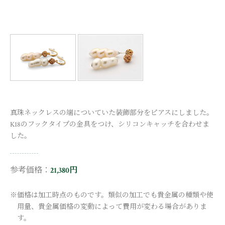
真珠ネックレスの端についていた装飾部分をピアスにしました。
K18のフックタイプの金具をつけ、シリコンキャッチを合わせま
した。
参考価格：
21,380円
※価格は加工時点のものです。類似の加工でも貴金属の種類や使
用量、貴金属価格の変動によって費用が変わる場合がありま
す。