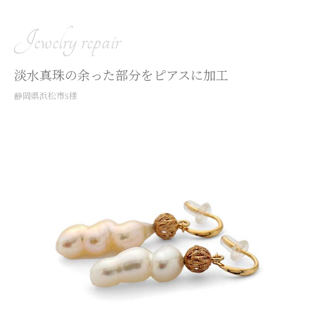
Jewelry repair
淡水真珠の余った部分をピアスに加工
静岡県浜松市S様