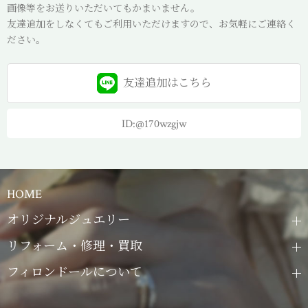
画像等をお送りいただいてもかまいません。
友達追加をしなくてもご利用いただけますので、お気軽にご連絡く
ださい。
友達追加は
こちら
ID:@170wzgjw
HOME
オリジナルジュエリー
リフォーム・修理・買取
フィロンドールについて