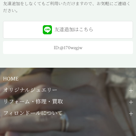
友達追加をしなくてもご利用いただけますので、お気軽にご連絡く
ださい。
友達追加は
こちら
ID:@170wzgjw
HOME
オリジナルジュエリー
リフォーム・修理・買取
フィロンドールについて