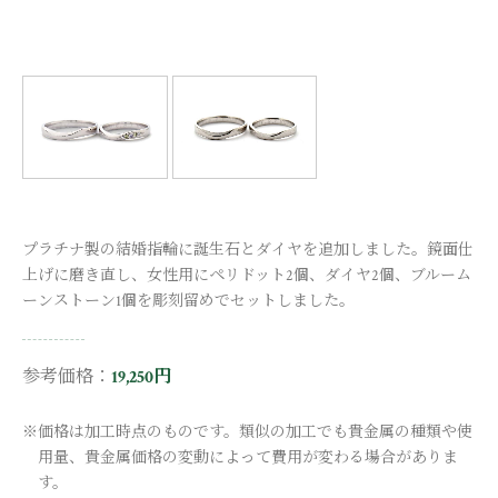
プラチナ製の結婚指輪に誕生石とダイヤを追加しました。鏡面仕
上げに磨き直し、女性用にペリドット2個、ダイヤ2個、ブルーム
ーンストーン1個を彫刻留めでセットしました。
参考価格：
19,250円
※価格は加工時点のものです。類似の加工でも貴金属の種類や使
用量、貴金属価格の変動によって費用が変わる場合がありま
す。