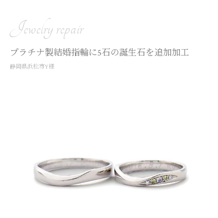
Jewelry repair
プラチナ製結婚指輪に5石の誕生石を追加加工
静岡県浜松市Y様