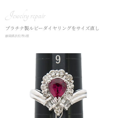
Jewelry repair
プラチナ製ルビーダイヤリングをサイズ直し
静岡県浜松市S様