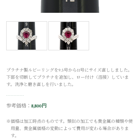
プラチナ製ルビーリングを9.5号から11号にサイズ直ししました。
下部を切断してプラチナを追加し、ロー付け（溶接）していま
す。洗浄と磨き直しを行いました。
参考価格：
8,800円
※価格は加工時点のものです。類似の加工でも貴金属の種類や使
用量、貴金属価格の変動によって費用が変わる場合がありま
す。