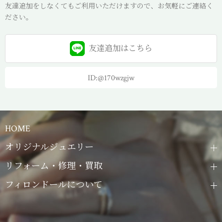
友達追加をしなくてもご利用いただけますので、お気軽にご連絡く
ださい。
友達追加は
こちら
ID:@170wzgjw
HOME
オリジナルジュエリー
リフォーム・修理・買取
フィロンドールについて