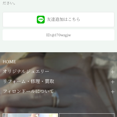
ださい。
友達追加は
こちら
ID:@170wzgjw
HOME
オリジナルジュエリー
リフォーム・修理・買取
フィロンドールについて