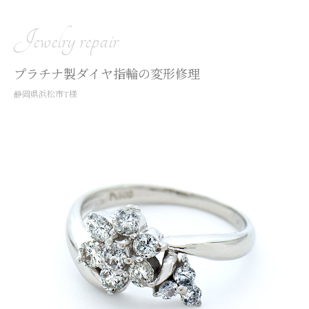
Jewelry repair
プラチナ製ダイヤ指輪の変形修理
静岡県浜松市T様