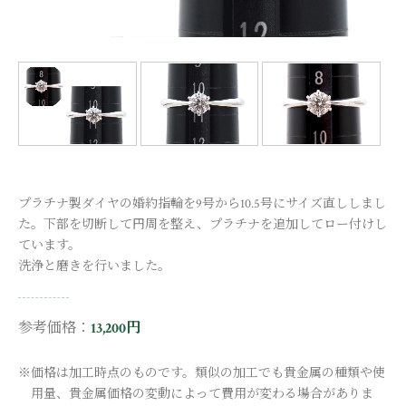
プラチナ製ダイヤの婚約指輪を9号から10.5号にサイズ直ししまし
た。下部を切断して円周を整え、プラチナを追加してロー付けし
ています。
洗浄と磨きを行いました。
参考価格：
13,200円
※価格は加工時点のものです。類似の加工でも貴金属の種類や使
用量、貴金属価格の変動によって費用が変わる場合がありま