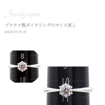
Jewelry repair
プラチナ製ダイヤリングのサイズ直し
静岡県浜松市O様