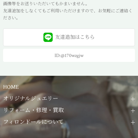
画像等をお送りいただいてもかまいません。
友達追加をしなくてもご利用いただけますので、お気軽にご連絡く
ださい。
友達追加は
こちら
ID:@170wzgjw
HOME
オリジナルジュエリー
リフォーム・修理・買取
フィロンドールについて