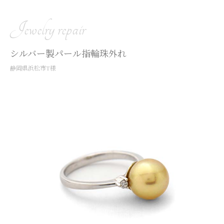
Jewelry repair
シルバー製パール指輪珠外れ
静岡県浜松市T様