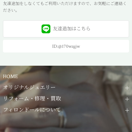
友達追加をしなくてもご利用いただけますので、お気軽にご連絡く
ださい。
友達追加は
こちら
ID:@170wzgjw
HOME
オリジナルジュエリー
リフォーム・修理・買取
フィロンドールについて