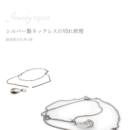
Jewelry repair
シルバー製ネックレスの切れ修理
静岡県浜松市O様