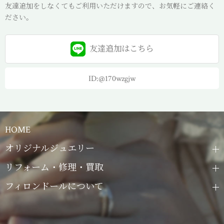
友達追加をしなくてもご利用いただけますので、お気軽にご連絡く
ださい。
友達追加は
こちら
ID:@170wzgjw
HOME
オリジナルジュエリー
リフォーム・修理・買取
フィロンドールについて