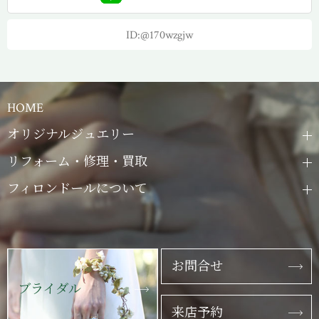
ID:@170wzgjw
HOME
オリジナルジュエリー
リフォーム・修理・買取
フィロンドールについて
お問合せ
ブライダル
来店予約