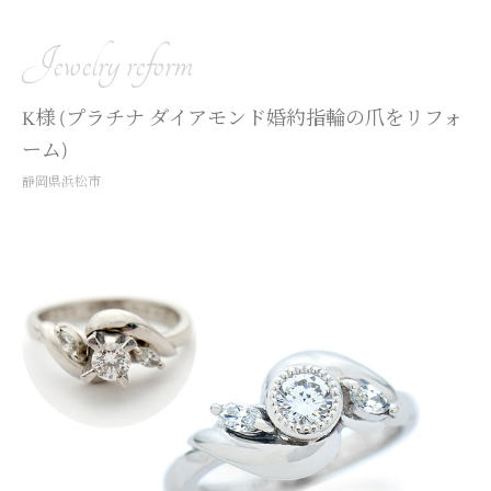
Jewelry reform
K様 (プラチナ ダイアモンド婚約指輪の爪をリフォ
ーム)
静岡県浜松市