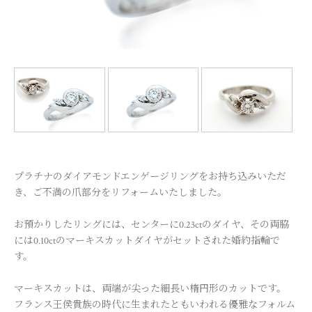
プラチナのダイアモンドエンゲージリングをお持ち込みいただ
き、ご不満の爪部分をリフォームいたしました。
お預かりしたリングには、センターに0.23ctのダイヤ、その両脇
には0.10ctのマーキスカットダイヤがセットされた婚約指輪で
す。
マーキスカットは、両端が尖った細長い楕円形のカットです。
フランス王侯貴族の時代に生まれたともいわれる優雅なフォルム