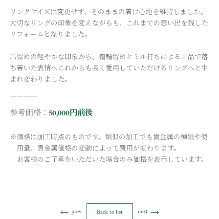
リングサイズは変更せず、そのままの着け心地を維持しました。
大切なリングの印象を変えながらも、これまでの思い出を残した
リフォームとなりました。
爪留めの軽やかな印象から、覆輪留めとミル打ちによる上品で落
ち着いた表情へこれからも長く愛用していただけるリングへと生
まれ変わりました。
参考価格：
50,000円前後
※価格は加工時点のものです。類似の加工でも貴金属の種類や使
用量、貴金属価格の変動によって費用が変わります。
お客様のご了承をいただいた場合のみ価格を表示しています。
prev
next
Back to list