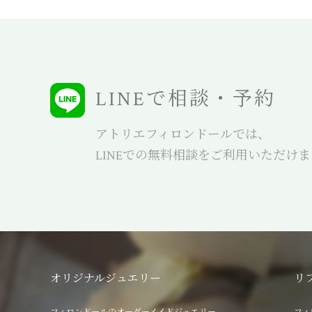
LINEで相談・予約
アトリエフィロンドールでは、
LINEでの無料相談をご利用いただけ
オリジナルジュエリー
リ