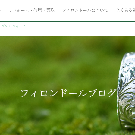
ー
リフォーム・修理・買取
フィロンドールについて
よくある
ングのリフォーム