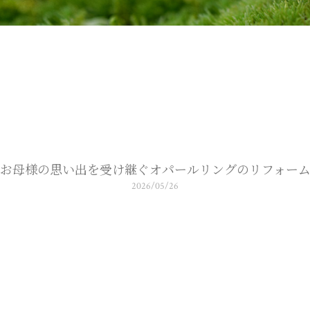
お母様の思い出を受け継ぐオパールリングのリフォー
2026/05/26