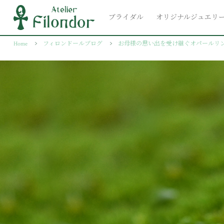
ブライダル
オリジナルジュエリ
Home
フィロンドールブログ
お母様の思い出を受け継ぐオパールリ