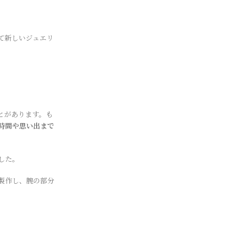
て新しいジュエリ
とがあります。も
時間や思い出まで
した。
製作し、腕の部分