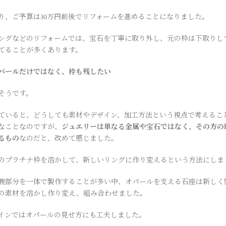
り、ご予算は30万円前後でリフォームを進めることになりました。
ングなどのリフォームでは、宝石を丁寧に取り外し、元の枠は下取りし
てることが多くあります。
パールだけではなく、枠も残したい
そうです。
ていると、どうしても素材やデザイン、加工方法という視点で考えるこ
なことなのですが、
ジュエリーは単なる金属や宝石ではなく、その方の
るもの
なのだと、改めて感じました。
のプラチナ枠を溶かして、新しいリングに作り変えるという方法にしま
腕部分を一体で製作することが多い中、オパールを支える石座は新しく
の素材を溶かし作り変え、組み合わせました。
インではオパールの見せ方にも工夫しました。