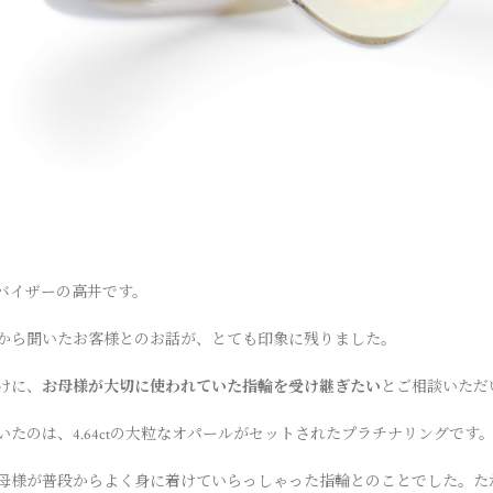
バイザーの高井です。
から聞いたお客様とのお話が、とても印象に残りました。
けに、
お母様が大切に使われていた指輪を受け継ぎたい
とご相談いただ
たのは、4.64ctの大粒なオパールがセットされたプラチナリングです
母様が普段からよく身に着けていらっしゃった指輪とのことでした。た