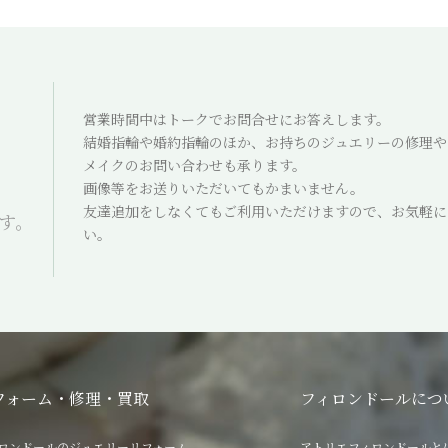
営業時間中はトークでお問合せにお答えします。
結婚指輪や婚約指輪のほか、お持ちのジュエリーの修理や
メイクのお問い合わせも承ります。
画像等をお送りいただいてもかまいません。
友達追加をしなくてもご利用いただけますので、お気軽に
ます。
い。
フォーム・修理・買取
フィロンドールにつ