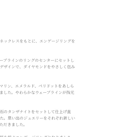
ネックレスをもとに、エンゲージリングを
ーブラインのリングのセンターにセットし
デザインで、ダイヤモンドをやさしく包み
マリン、エメラルド、ペリドットをあしら
ました。やわらかなウェーブラインが指元
石のタンザナイトをセットして仕上げ直
た。思い出のジュエリーをそれぞれ新しい
ただきました。