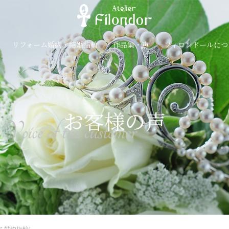
リフォーム婚約・結婚指輪
作品集・声
フィロンドールにつ