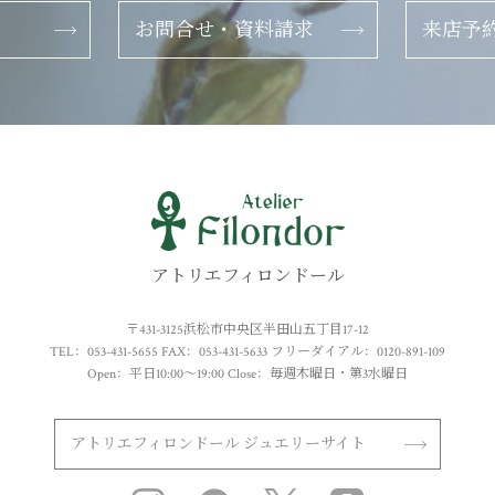
お問合せ
・
資料請求
来店予
アトリエフィロンドール
〒431-3125浜松市中央区半田山五丁目17-12
TEL：053-431-5655 FAX：053-431-5633
フリーダイアル：0120-891-109
Open：平日10:00～19:00 Close：毎週木曜日・第3水曜日
アトリエフィロンドール ジュエリーサイト