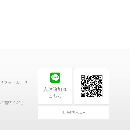
リフォーム、リ
友達追加は
こちら
ご連絡くださ
ID:@170wzgjw