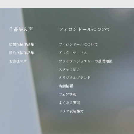
作品集＆声
フィロンドールについて
結婚指輪作品集
フィロンドールについて
婚約指輪作品集
アフターサービス
お客様の声
ブライダルジュエリーの基礎知識
スタッフ紹介
オリジナルブランド
店舗情報
フェア情報
よくある質問
ドラマ衣装協力