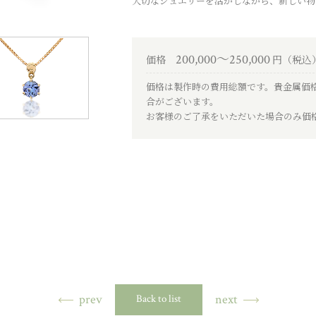
大切なジュエリーを活かしながら、新しい物
200,000～250,000
価格
円（税込
価格は製作時の費用総額です。貴金属価
合がございます。
お客様のご了承をいただいた場合のみ価
prev
next
Back to list