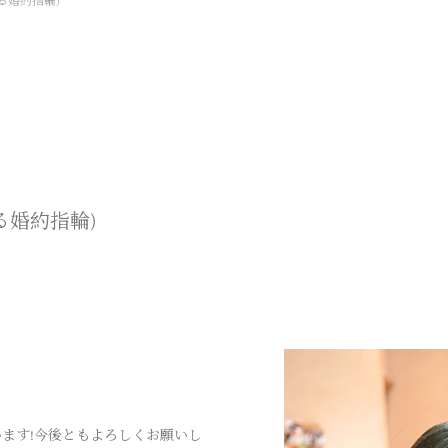
る婚約指輪)
る婚約指輪)
ます!今後ともよろしくお願いし