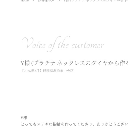
Home
お客様の声
Y様 (プラチナ ネックレスのダイヤから作
Voice of the customer
Y様 (プラチナ ネックレスのダイヤから作
【2026年2月】静岡県浜松市中央区
Y様
とってもステキな指輪を作ってくださり、ありがとうござい