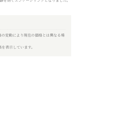
語を紡ぐエンゲージリングとなりました。
）
格の変動により現在の価格とは異なる場
格を表示しています。