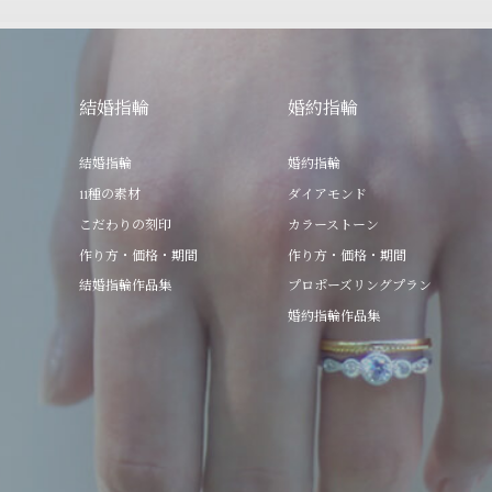
結婚指輪
婚約指輪
結婚指輪
婚約指輪
11種の素材
ダイアモンド
こだわりの刻印
カラーストーン
作り方・価格・期間
作り方・価格・期間
結婚指輪作品集
プロポーズリングプラン
婚約指輪作品集