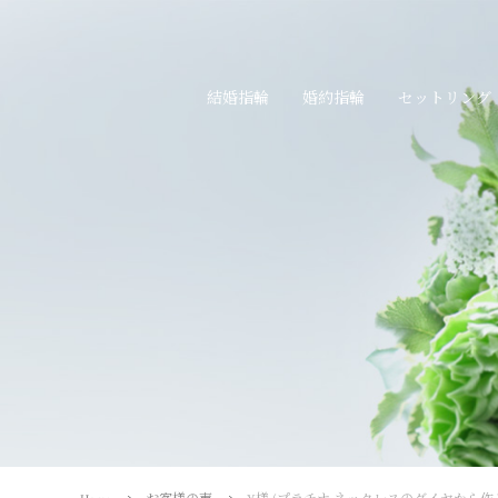
結婚指輪
婚約指輪
セットリング