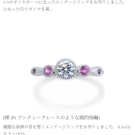
3つのダイヤが一つになったエンゲージリングをお作りしました。
ひねった爪でダイヤを高…
I様 (Pt アンティークレースのような婚約指輪)
繊細な装飾が目を惹くエンゲージリングをお作りしました。 0.3ct/D
カラー/VS2…