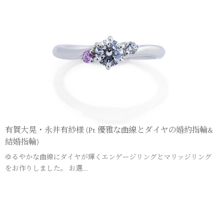
有賀大晃・永井有紗様 (Pt 優雅な曲線とダイヤの婚約指輪&
結婚指輪)
ゆるやかな曲線にダイヤが輝くエンゲージリングとマリッジリング
をお作りしました。 お選…