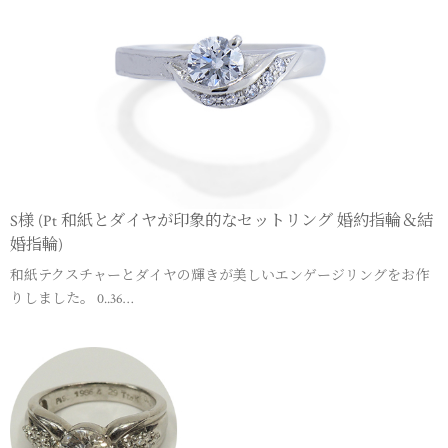
S様 (Pt 和紙とダイヤが印象的なセットリング 婚約指輪＆結
婚指輪)
和紙テクスチャーとダイヤの輝きが美しいエンゲージリングをお作
りしました。 0..36…