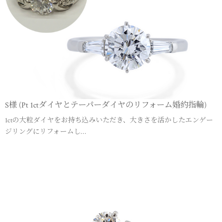
S様 (Pt 1ctダイヤとテーパーダイヤのリフォーム婚約指輪)
1ctの大粒ダイヤをお持ち込みいただき、大きさを活かしたエンゲー
ジリングにリフォームし…